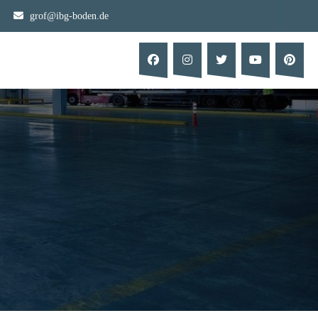
grof@ibg-boden.de