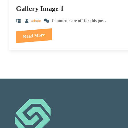
Gallery Image 1
admin
Comments are off for this post.
Read More