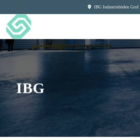
IBG Industrieböden Grof
IBG