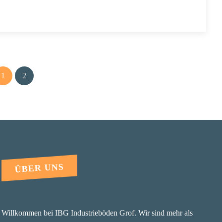
1
2
ÜBER UNS
Willkommen bei IBG Industrieböden Grof. Wir sind mehr als