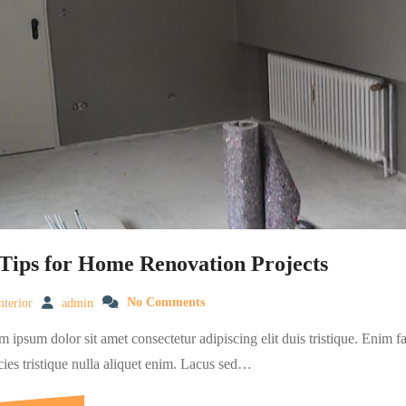
 Tips for Home Renovation Projects
nterior
admin
No Comments
 ipsum dolor sit amet consectetur adipiscing elit duis tristique. Enim f
cies tristique nulla aliquet enim. Lacus sed…