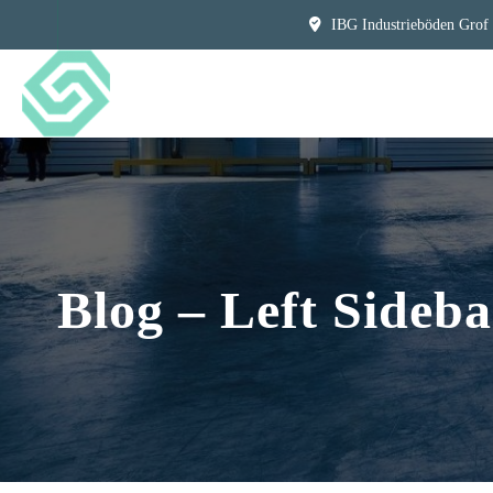
IBG Industrieböden Grof
Blog – Left Sideba