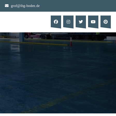
grof@ibg-boden.de