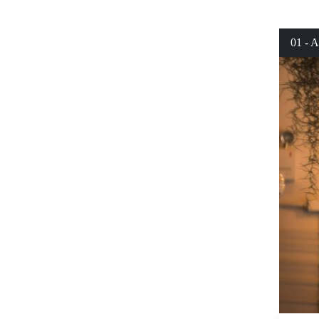
01 - A