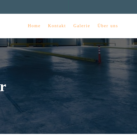
Home
Kontakt
Galerie
Über uns
r