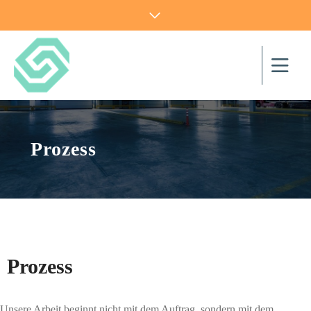
Prozess
Prozess
Unsere Arbeit beginnt nicht mit dem Auftrag, sondern mit dem