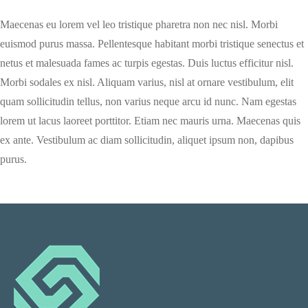
Maecenas eu lorem vel leo tristique pharetra non nec nisl. Morbi
euismod purus massa. Pellentesque habitant morbi tristique senectus et
netus et malesuada fames ac turpis egestas. Duis luctus efficitur nisl.
Morbi sodales ex nisl. Aliquam varius, nisl at ornare vestibulum, elit
quam sollicitudin tellus, non varius neque arcu id nunc. Nam egestas
lorem ut lacus laoreet porttitor. Etiam nec mauris urna. Maecenas quis
ex ante. Vestibulum ac diam sollicitudin, aliquet ipsum non, dapibus
purus.