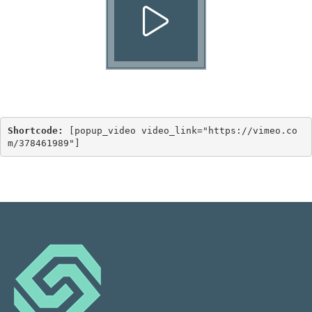
Shortcode:
[
popup_video video_link="https://vimeo.co
m/378461989"
]