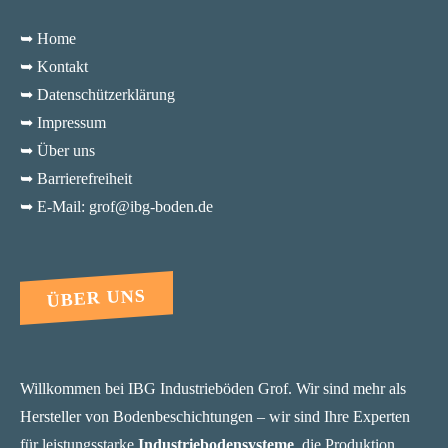
➥ Home
➥ Kontakt
➥ Datenschützerklärung
➥ Impressum
➥ Über uns
➥ Barrierefreiheit
➥ E-Mail: grof@ibg-boden.de
ÜBER UNS
Willkommen bei IBG Industrieböden Grof. Wir sind mehr als
Hersteller von Bodenbeschichtungen – wir sind Ihre Experten
für leistungsstarke
Industriebodensysteme
, die Produktion,