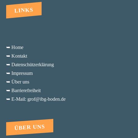
LINKS
➥ Home
➥ Kontakt
➥ Datenschützerklärung
➥ Impressum
➥ Über uns
➥ Barrierefreiheit
➥ E-Mail: grof@ibg-boden.de
ÜBER UNS