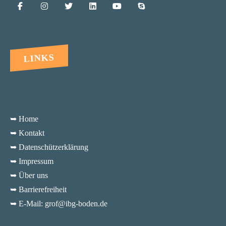
LINKS
➥ Home
➥ Kontakt
➥ Datenschützerklärung
➥ Impressum
➥ Über uns
➥ Barrierefreiheit
➥ E-Mail: grof@ibg-boden.de